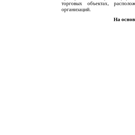
торговых объектах, располо
организаций.
На осно