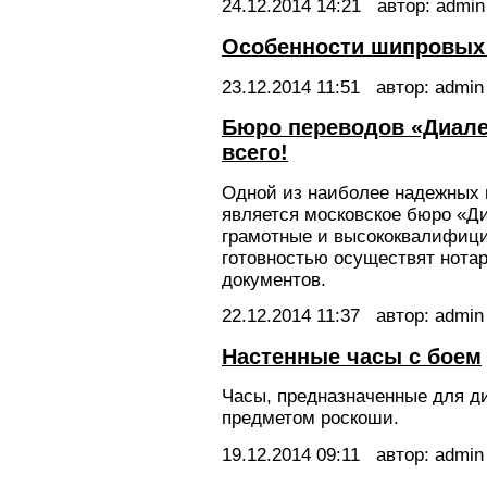
24.12.2014
14:21
автор: admin
Особенности шипровых
23.12.2014
11:51
автор: admin
Бюро переводов «Диале
всего!
Одной из наиболее надежных 
является московское бюро «Д
грамотные и высококвалифици
готовностью осуществят нота
документов.
22.12.2014
11:37
автор: admin
Настенные часы с боем
Часы, предназначенные для ди
предметом роскоши.
19.12.2014
09:11
автор: admin