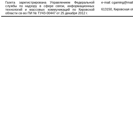
Газета зарегистрирована Управлением Федеральной
e-mail: cgaming@mail
службы по надзору в сфере связи, информационных
613150, Кировская об
технологий и массовых коммуникаций по Кировской
области св-во ПИ № ТУ43-00447 от 25 декабря 2012 г.