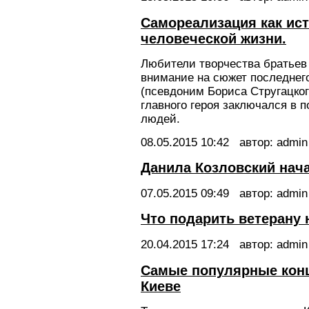
Самореализация как ис
человеческой жизни.
Любители творчества братьев
внимание на сюжет последнег
(псевдоним Бориса Стругацког
главного героя заключался в 
людей.
08.05.2015
10:42
автор: admin
Данила Козловский нач
07.05.2015
09:49
автор: admin
Что подарить ветерану 
20.04.2015
17:24
автор: admin
Самые популярные кон
Киеве