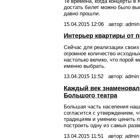
Те времена, когда концерты в 
достать билет можно было в
давно прошли.
15.04.2015
12:06
автор: admin
Интерьер квартиры от 
Сейчас для реализации своих
огромное количество исходны
настолько велико, что порой м
именно выбрать.
13.04.2015
11:52
автор: admin
Каждый век знаменовал
Большого театра
Большая часть населения наше
согласится с утверждением, ч
традициям и умению ценить п
построить одну из самых разв
13.04.2015
11:51
автор: admin