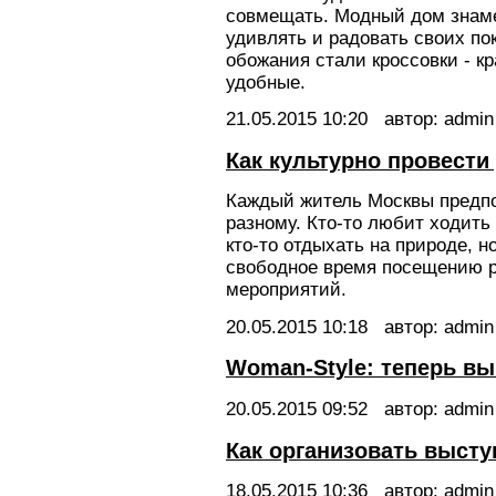
совмещать. Модный дом знаме
удивлять и радовать своих по
обожания стали кроссовки - к
удобные.
21.05.2015
10:20
автор: admin
Как культурно провести
Каждый житель Москвы предпо
разному. Кто-то любит ходить
кто-то отдыхать на природе, 
свободное время посещению 
мероприятий.
20.05.2015
10:18
автор: admin
Woman-Style: теперь в
20.05.2015
09:52
автор: admin
Как организовать выст
18.05.2015
10:36
автор: admin